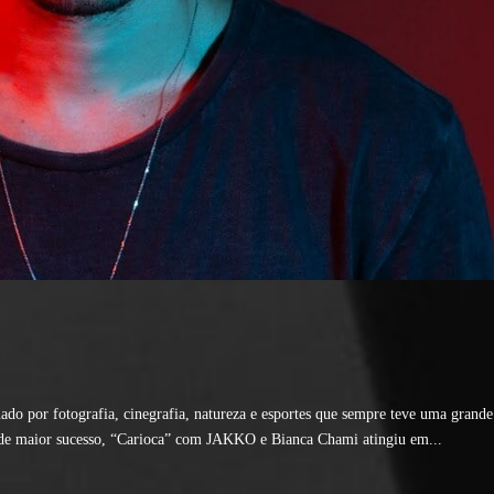
ado por fotografia, cinegrafia, natureza e esportes que sempre teve uma grande
t de maior sucesso, “Carioca” com JAKKO e Bianca Chami atingiu em...