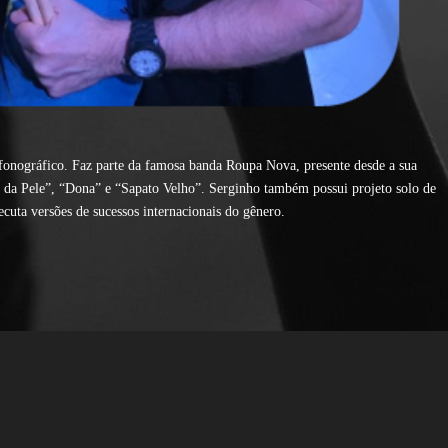
 fonográfico. Faz parte da famosa banda Roupa Nova, presente desde a sua
r da Pele”, “Dona” e “Sapato Velho”. Serginho também possui projeto solo de
cuta versões de sucessos internacionais do gênero.