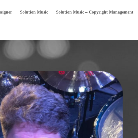
esigner
Solution Music
Solution Music – Copyright Management