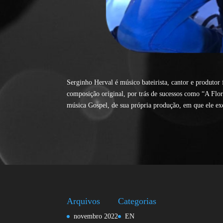
Serginho Herval é músico bateirista, cantor e produtor
composição original, por trás de sucessos como “A Flo
música Gospel, de sua própria produção, em que ele exe
Arquivos
Categorias
novembro 2022
EN