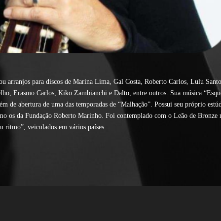
ou arranjos para discos de Marina Lima, Gal Costa, Roberto Carlos, Lulu Santo
lho, Erasmo Carlos, Kiko Zambianchi e Dalto, entre outros. Sua música “Esqu
ém de abertura de uma das temporadas de “Malhação”. Possui seu próprio estúd
 como os da Fundação Roberto Marinho. Foi contemplado com o Leão de Bronze 
u ritmo”, veiculados em vários países.