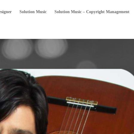
esigner
Solution Music
Solution Music – Copyright Management