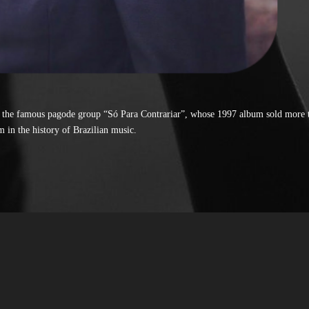
f the famous pagode group “Só Para Contrariar”, whose 1997 album sold more 
m in the history of Brazilian music.