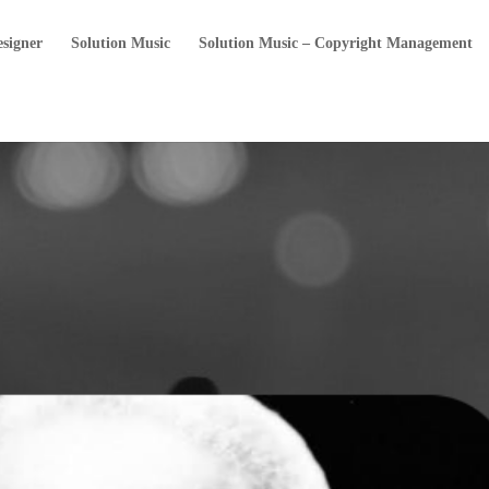
esigner
Solution Music
Solution Music – Copyright Management