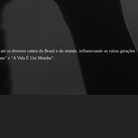
té os diversos cantos do Brasil e do mundo, influenciando as várias gerações
alam” e “A Vida É Um Moinho”.