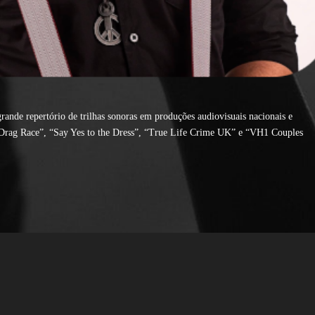
ande repertório de trilhas sonoras em produções audiovisuais nacionais e
’s Drag Race”, “Say Yes to the Dress”, “True Life Crime UK” e “VH1 Couples