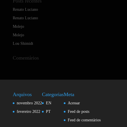
Posts recentes
Renato Luciano
Renato Luciano
Molejo
Molejo
Lou Shimidt
Comentários
Arquivos
Categorias
Meta
novembro 2022
EN
Acessar
fevereiro 2022
PT
Feed de posts
Feed de comentários