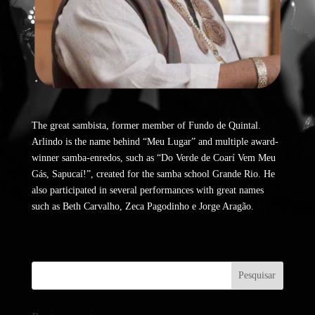
The great sambista, former member of Fundo de Quintal.
Arlindo is the name behind “Meu Lugar” and multiple award-
winner samba-enredos, such as “Do Verde de Coarí Vem Meu
Gás, Sapucaí!”, created for the samba school Grande Rio. He
also participated in several performances with great names
such as Beth Carvalho, Zeca Pagodinho e Jorge Aragão.